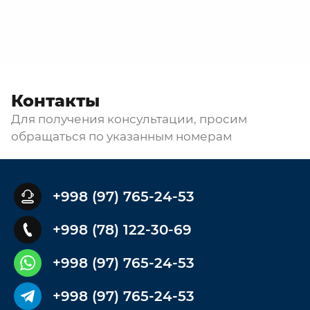
Контакты
Для получения консультации, просим
обращаться по указанным номерам
+998 (97) 765-24-53
+998 (78) 122-30-69
+998 (97) 765-24-53
+998 (97) 765-24-53